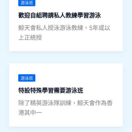
游泳班
歡迎自組聘請私人教練學習游泳
鯨天會私人授泳游泳教練，5年或以
上正統授
游泳班
特設特殊學習需要游泳班
除了精英游泳隊訓練，鯨天會作為香
港其中一