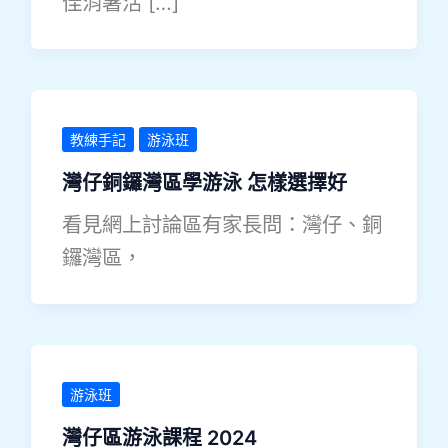
佳消暑活 […]
教練手記
游泳班
灣仔銅鑼灣區學游泳 怎樣選擇好
看見網上討論區有家長問：灣仔、銅
鑼灣區，
游泳班
灣仔區游泳課程 2024