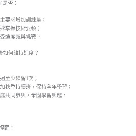
子是否：
主要求增加訓練量；
速掌握技術要領；
受速度感與挑戰。
後如何維持進度？
週至少練習1次；
加秋季持續班，保持全年學習；
庭共同參與，鞏固學習興趣。
提醒：