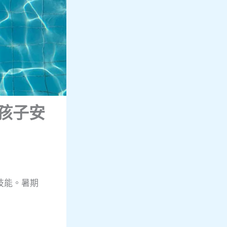
孩子安
技能。暑期