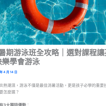
25暑期游泳班全攻略｜選對課程讓
快樂學會游泳
年 4 月 14 日
炎熱潮濕，游泳不僅是最佳消暑活動，更是孩子必學的重要
要怎麼選？
有3大獨特優勢
：