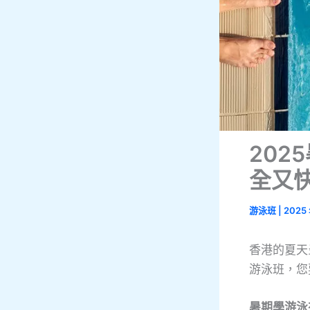
20
全又
游泳班
|
2025 
香港的夏天
游泳班，您
暑期學游泳