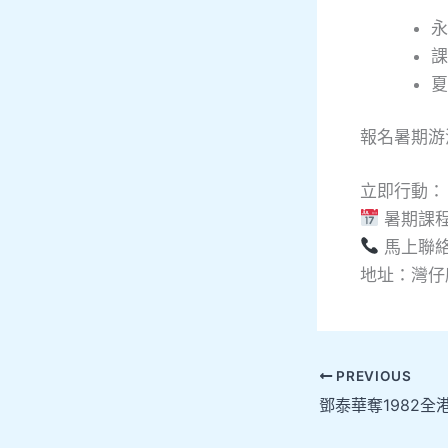
永
課
夏
報名暑期游
立即行動：
暑期課
馬上聯絡鯨
地址：灣仔
PREVIOUS