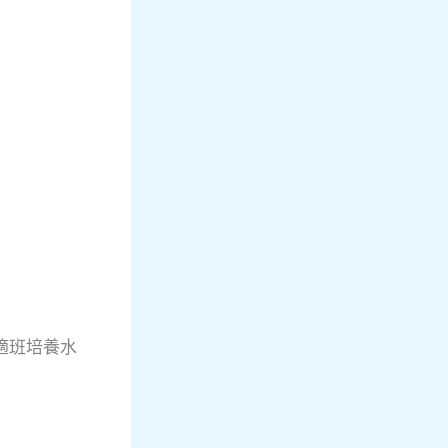
適班培養水