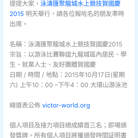
提提大家，
泳濤匯聚龍城水上競技賀國慶
2015
明天舉行，請各位報咗名的朋友準時
出席。
名稱：泳濤匯聚龍城水上競技賀國慶2015
宗旨：以游泳比賽聯誼九龍城區內居民、學
生、就業人士、友好團體賀國慶
日期 / 時間 / 地點：2015年10月17日(星期
六) 上午10：00 –下午4：00 大環山游泳池
線道表公佈
victor-world.org
個人項目及接力項目總成績首三名；即場頒
發獎牌。所有個人項目將獲頒發時間証明書