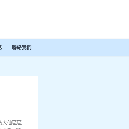
誌
聯絡我們
黃大仙區區