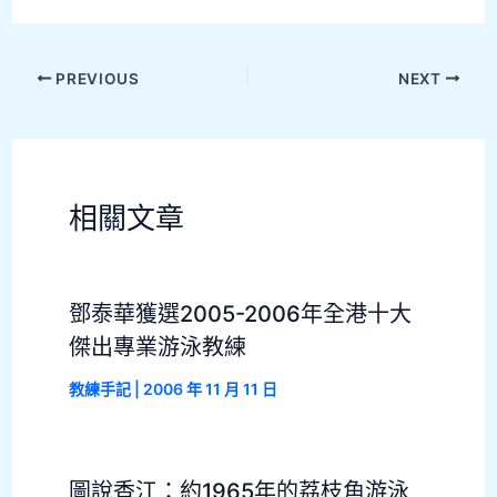
PREVIOUS
NEXT
相關文章
鄧泰華獲選2005-2006年全港十大
傑出專業游泳教練
教練手記
|
2006 年 11 月 11 日
圖說香江：約1965年的荔枝角游泳